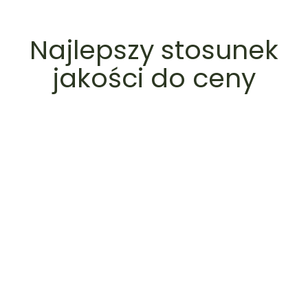
Najlepszy stosunek
jakości do ceny
Pakiet I