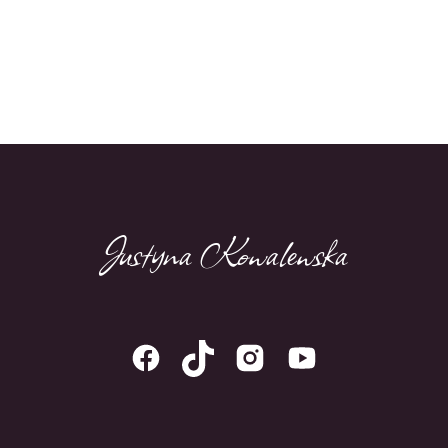
Kup teraz
Justyna Kowalewska