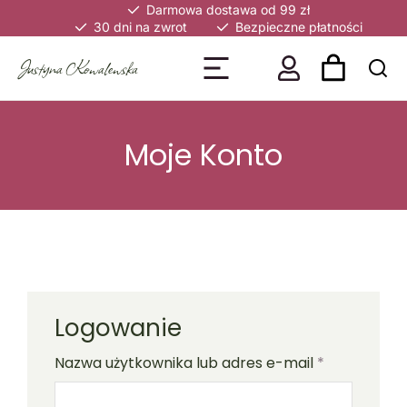
Darmowa dostawa od 99 zł
30 dni na zwrot
Bezpieczne płatności
Justyna Kowalewska
Moje Konto
Logowanie
Nazwa użytkownika lub adres e-mail
*