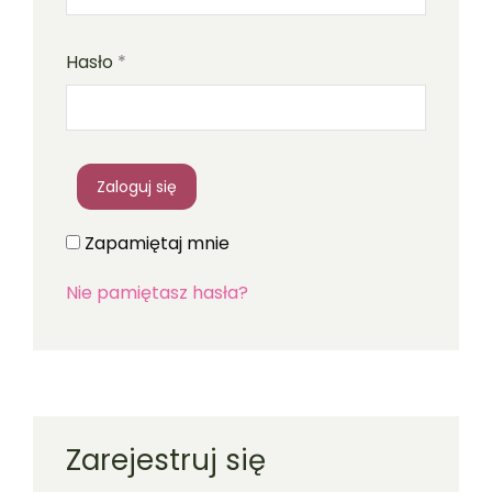
Hasło
*
Zaloguj się
Zapamiętaj mnie
Nie pamiętasz hasła?
Zarejestruj się