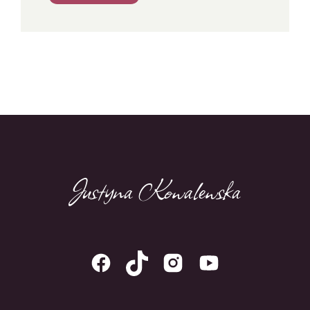
Justyna Kowalewska