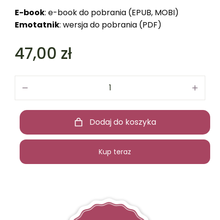
E-book
: e-book do pobrania (EPUB, MOBI)
Emotatnik
: wersja do pobrania (PDF)
47,00
zł
Dodaj do koszyka
Kup teraz