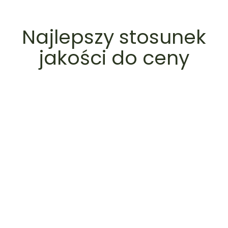
Najlepszy stosunek
jakości do ceny
Pakiet I