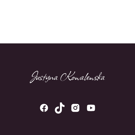
Kup teraz
Justyna Kowalewska